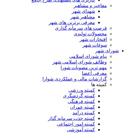
مفاخیر و مشاهیر
شهدای شهر
مشاهیر شهر
معرفی برترین های شهر
فرصت های سرمایه گذاری
محصولات تولیدی
افتخارات شهر
سوغات شهر
ای شهر
پیام شورای اسلامی
وظائف شورای اسلامی شهر
مهم ترین مصوبات شورا
معرفی اعضا
گزارشات مالی و عملکردی شوارا
کمیته ها
کمیته ورزشی
کمیته گردشگری
کمیته فرهنگی
کمیته عمران
کمیته درآمد
کمیته جذب سرمایه گذار
کمیته امور اجتماعی
کمیته آموزشی