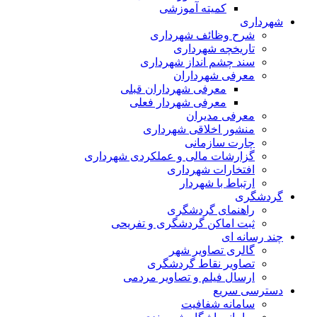
کمیته آموزشی
داری
شرح وظائف شهرداری
تاریخچه شهرداری
سند چشم انداز شهرداری
معرفی شهرداران
معرفی شهرداران قبلی
معرفی شهردار فعلی
معرفی مدیران
منشور اخلاقی شهرداری
چارت سازمانی
گزارشات مالی و عملکردی شهرداری
افتخارات شهرداری
ارتباط با شهردار
شگری
راهنمای گردشگری
ثبت اماکن گردشگری و تفریحی
رسانه ای
گالری تصاویر شهر
تصاویر نقاط گردشگری
ارسال فیلم و تصاویر مردمی
رسی سریع
سامانه شفافیت