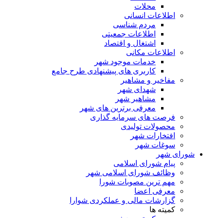
محلات
اطلاعات انسانی
مردم شناسی
اطلاعات جمعیتی
اشتغال و اقتصاد
اطلاعات مکانی
خدمات موجود شهر
کاربری های پیشنهادی طرح جامع
مفاخیر و مشاهیر
شهدای شهر
مشاهیر شهر
معرفی برترین های شهر
فرصت های سرمایه گذاری
محصولات تولیدی
افتخارات شهر
سوغات شهر
ای شهر
پیام شورای اسلامی
وظائف شورای اسلامی شهر
مهم ترین مصوبات شورا
معرفی اعضا
گزارشات مالی و عملکردی شوارا
کمیته ها