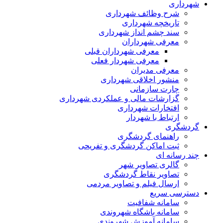
داری
شرح وظائف شهرداری
تاریخچه شهرداری
سند چشم انداز شهرداری
معرفی شهرداران
معرفی شهرداران قبلی
معرفی شهردار فعلی
معرفی مدیران
منشور اخلاقی شهرداری
چارت سازمانی
گزارشات مالی و عملکردی شهرداری
افتخارات شهرداری
ارتباط با شهردار
شگری
راهنمای گردشگری
ثبت اماکن گردشگری و تفریحی
رسانه ای
گالری تصاویر شهر
تصاویر نقاط گردشگری
ارسال فیلم و تصاویر مردمی
رسی سریع
سامانه شفافیت
سامانه باشگاه شهروندی
سامانه آموزش شهروندی