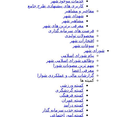
خدمات موجود شهر
کاربری های پیشنهادی طرح جامع
مفاخیر و مشاهیر
شهدای شهر
مشاهیر شهر
معرفی برترین های شهر
فرصت های سرمایه گذاری
محصولات تولیدی
افتخارات شهر
سوغات شهر
ای شهر
پیام شورای اسلامی
وظائف شورای اسلامی شهر
مهم ترین مصوبات شورا
معرفی اعضا
گزارشات مالی و عملکردی شوارا
کمیته ها
کمیته ورزشی
کمیته گردشگری
کمیته فرهنگی
کمیته عمران
کمیته درآمد
کمیته جذب سرمایه گذار
کمیته امور اجتماعی