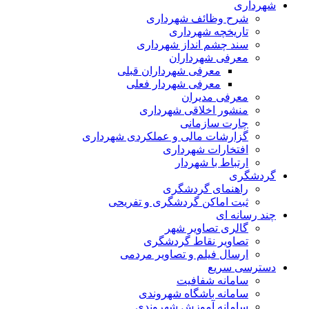
شهرداری
شرح وظائف شهرداری
تاریخچه شهرداری
سند چشم انداز شهرداری
معرفی شهرداران
معرفی شهرداران قبلی
معرفی شهردار فعلی
معرفی مدیران
منشور اخلاقی شهرداری
چارت سازمانی
گزارشات مالی و عملکردی شهرداری
افتخارات شهرداری
ارتباط با شهردار
گردشگری
راهنمای گردشگری
ثبت اماکن گردشگری و تفریحی
چند رسانه ای
گالری تصاویر شهر
تصاویر نقاط گردشگری
ارسال فیلم و تصاویر مردمی
دسترسی سریع
سامانه شفافیت
سامانه باشگاه شهروندی
سامانه آموزش شهروندی