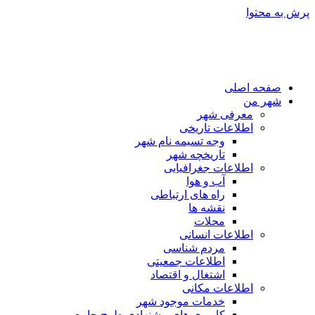
پرش به محتوا
صفحه اصلی
شهر من
معرفی شهر
اطلاعات تاریخی
وجه تسیمه نام شهر
تاریخچه شهر
اطلاعات جغرافیایی
آب و هوا
راه های ارتباطی
نقشه ها
محلات
اطلاعات انسانی
مردم شناسی
اطلاعات جمعیتی
اشتغال و اقتصاد
اطلاعات مکانی
خدمات موجود شهر
کاربری های پیشنهادی طرح جامع