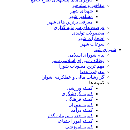
مفاخیر و مشاهیر
شهدای شهر
مشاهیر شهر
معرفی برترین های شهر
فرصت های سرمایه گذاری
محصولات تولیدی
افتخارات شهر
سوغات شهر
شورای شهر
پیام شورای اسلامی
وظائف شورای اسلامی شهر
مهم ترین مصوبات شورا
معرفی اعضا
گزارشات مالی و عملکردی شوارا
کمیته ها
کمیته ورزشی
کمیته گردشگری
کمیته فرهنگی
کمیته عمران
کمیته درآمد
کمیته جذب سرمایه گذار
کمیته امور اجتماعی
کمیته آموزشی