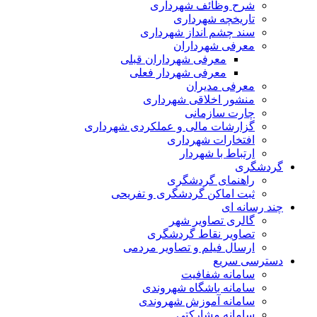
شرح وظائف شهرداری
تاریخچه شهرداری
سند چشم انداز شهرداری
معرفی شهرداران
معرفی شهرداران قبلی
معرفی شهردار فعلی
معرفی مدیران
منشور اخلاقی شهرداری
چارت سازمانی
گزارشات مالی و عملکردی شهرداری
افتخارات شهرداری
ارتباط با شهردار
شگری
راهنمای گردشگری
ثبت اماکن گردشگری و تفریحی
رسانه ای
گالری تصاویر شهر
تصاویر نقاط گردشگری
ارسال فیلم و تصاویر مردمی
رسی سریع
سامانه شفافیت
سامانه باشگاه شهروندی
سامانه آموزش شهروندی
سامانه مشارکتی