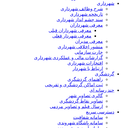
داری
شرح وظائف شهرداری
تاریخچه شهرداری
سند چشم انداز شهرداری
معرفی شهرداران
معرفی شهرداران قبلی
معرفی شهردار فعلی
معرفی مدیران
منشور اخلاقی شهرداری
چارت سازمانی
گزارشات مالی و عملکردی شهرداری
افتخارات شهرداری
ارتباط با شهردار
شگری
راهنمای گردشگری
ثبت اماکن گردشگری و تفریحی
رسانه ای
گالری تصاویر شهر
تصاویر نقاط گردشگری
ارسال فیلم و تصاویر مردمی
رسی سریع
سامانه شفافیت
سامانه باشگاه شهروندی