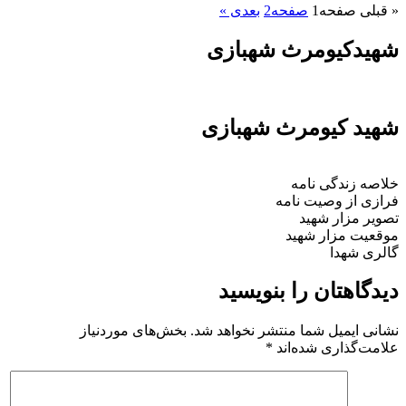
حه
1
صفحه
2
بعدی »
ومرث شهبازی
یومرث شهبازی
گی نامه
وصیت نامه
ر شهید
ار شهید
ا
ان را بنویسید
یل شما منتشر نخواهد شد.
بخش‌های موردنیاز
ری شده‌اند
*