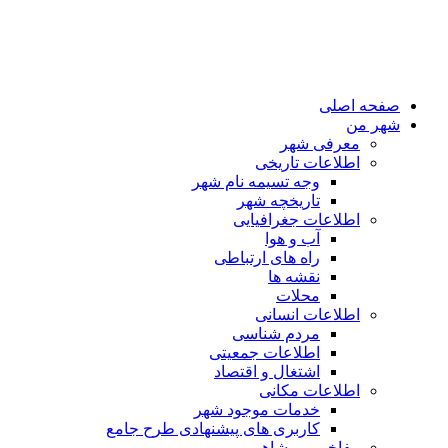
ه اصلی
 من
معرفی شهر
اطلاعات تاریخی
وجه تسیمه نام شهر
تاریخچه شهر
اطلاعات جغرافیایی
آب و هوا
راه های ارتباطی
نقشه ها
محلات
اطلاعات انسانی
مردم شناسی
اطلاعات جمعیتی
اشتغال و اقتصاد
اطلاعات مکانی
خدمات موجود شهر
کاربری های پیشنهادی طرح جامع
مفاخیر و مشاهیر