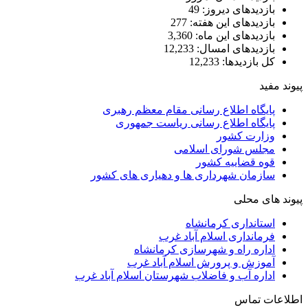
یدهای دیروز:
49
یدهای این هفته:
277
یدهای این ماه:
3,360
یدهای امسال:
12,233
ازدیدها:
12,233
اه اطلاع رسانی مقام معظم رهبری
اه اطلاع رسانی ریاست جمهوری
رت کشور
س شورای اسلامی
قضاییه کشور
ان شهرداری ها و دهیاری های کشور
 محلی
نداری کرمانشاه
نداری اسلام آباد غرب
ه راه و شهرسازی کرمانشاه
ش و پرورش اسلام آباد غرب
ه آب و فاضلاب شهرستان اسلام آباد غرب
تماس