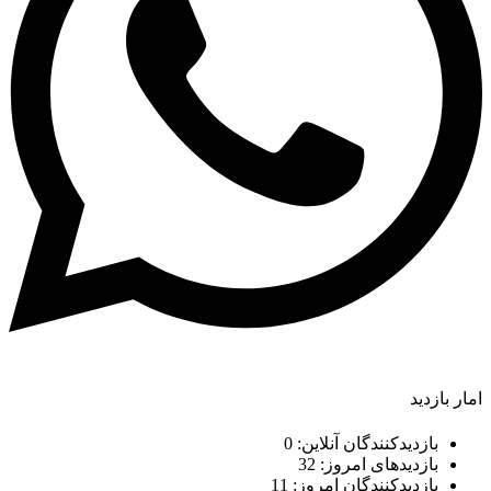
یدکنندگان آنلاین:
0
یدهای امروز:
32
یدکنندگان امروز:
11