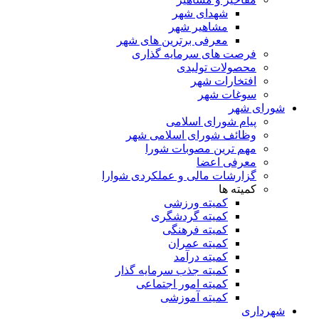
شهدای شهر
مشاهیر شهر
معرفی برترین های شهر
فرصت های سرمایه گذاری
محصولات تولیدی
افتخارات شهر
سوغات شهر
ای شهر
پیام شورای اسلامی
وظائف شورای اسلامی شهر
مهم ترین مصوبات شورا
معرفی اعضا
گزارشات مالی و عملکردی شوارا
کمیته ها
کمیته ورزشی
کمیته گردشگری
کمیته فرهنگی
کمیته عمران
کمیته درآمد
کمیته جذب سرمایه گذار
کمیته امور اجتماعی
کمیته آموزشی
داری