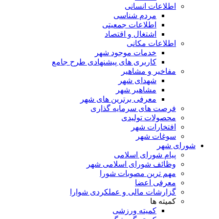
اطلاعات انسانی
مردم شناسی
اطلاعات جمعیتی
اشتغال و اقتصاد
اطلاعات مکانی
خدمات موجود شهر
کاربری های پیشنهادی طرح جامع
مفاخیر و مشاهیر
شهدای شهر
مشاهیر شهر
معرفی برترین های شهر
فرصت های سرمایه گذاری
محصولات تولیدی
افتخارات شهر
سوغات شهر
ای شهر
پیام شورای اسلامی
وظائف شورای اسلامی شهر
مهم ترین مصوبات شورا
معرفی اعضا
گزارشات مالی و عملکردی شوارا
کمیته ها
کمیته ورزشی