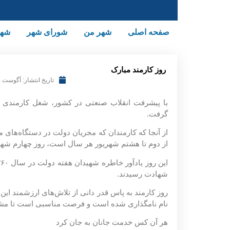
صفحه اصلی
شهر من
شورای شهر
شهر
روز کارمند مبارک
تاریخ انتشار:
آگوست 26, 2025
با پیشرفت انقلاب صنعتی در کشور، شغل کارمندی نیز 
گرفت.
از آنجا که کارمندان که مجریان دولت در دستگاه‌های
از دوم تا هشتم شهریور هر سال است، روز چهارم شهریور
شهادت رسیدند.
روز کارمند به پاس قدر دانی از تلاش‌های ارزشمند این
نام نامگذاری شده است و فرصت مناسبی است تا مش
هر آن کس خدمت جانان به جان کرد