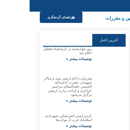
ین و مقررات
راهنمای گردشگری
آخرین اخبار
روز چهارشنبه در کرمانشاه تعطیل
اعلام شد
توضیحات بیشتر »
هم‌زمان با ایام اربعین سید و سالار
شهیدان، حضرت اباعبدالله
الحسین علیه‌السلام، مراسم
عزاداری و قرائت زیارت اربعین
برگزار می‌شود.
توضیحات بیشتر »
بازدید ایمنی آتش‌نشانی شهرداری
اسلام‌آباد غرب از موکب‌ها
توضیحات بیشتر »