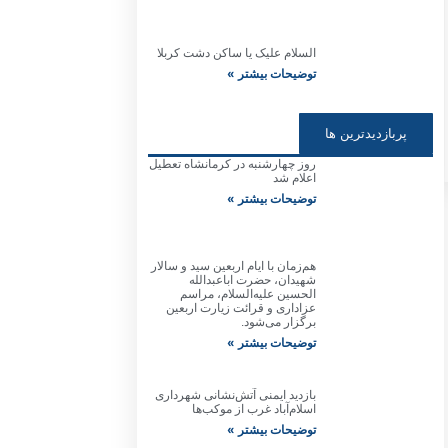
السلام علیک یا ساکن دشت کربلا
توضیحات بیشتر »
پربازدیدترین ها
روز چهارشنبه در کرمانشاه تعطیل
اعلام شد
توضیحات بیشتر »
هم‌زمان با ایام اربعین سید و سالار
شهیدان، حضرت اباعبدالله
الحسین علیه‌السلام، مراسم
عزاداری و قرائت زیارت اربعین
برگزار می‌شود.
توضیحات بیشتر »
بازدید ایمنی آتش‌نشانی شهرداری
اسلام‌آباد غرب از موکب‌ها
توضیحات بیشتر »