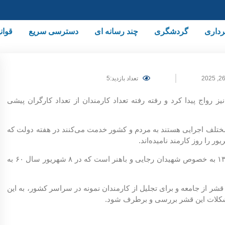
داری
گردشگری
چند رسانه ای
دسترسی سریع
قوان
تعداد بازدید:5
رواج پیدا کرد و رفته رفته تعداد کارمندان از تعداد کارگران پیشی
 مختلف اجرایی هستند به مردم و کشور خدمت می‌کنند در هفته دولت که
 را روز کارمند نامیده‌اند.
این روز یادآور خاطره شهیدان هفته دولت در سال ۱۳۶۰ به خصوص شهیدان رجایی و باهنر است که در ۸ شهریور سال ۶۰ به
 قشر از جامعه و برای تجلیل از کارمندان نمونه در سراسر کشور، به این
کلات این قشر بررسی و برطرف شود.