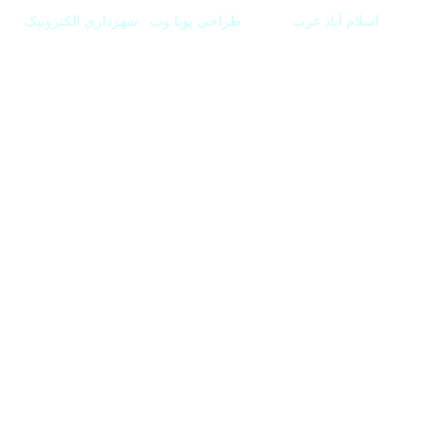
ه شهرداری
اسلام آباد غرب
میباشد.
طراحی پویا وب
|
شهرداری الکترونیک