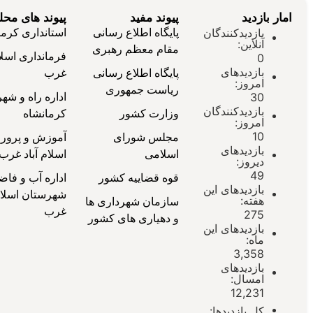
امار بازدید
پیوند مفید
پیوند های محل
پایگاه اطلاع رسانی
استانداری کرما
بازدیدکنندگان
آنلاین:
مقام معظم رهبری
فرمانداری اسلام
0
بازدیدهای
پایگاه اطلاع رسانی
غرب
امروز:
ریاست جمهوری
اداره راه و ش
30
بازدیدکنندگان
وزارت کشور
کرمانشاه
امروز:
10
مجلس شورای
آموزش و پرو
بازدیدهای
اسلامی
اسلام آباد غرب
دیروز:
49
قوه قضاییه کشور
اداره آب و فاض
بازدیدهای این
شهرستان اسلام 
هفته:
سازمان شهرداری ها
غرب
275
و دهیاری های کشور
بازدیدهای این
ماه:
3,358
بازدیدهای
امسال:
12,231
کل بازدیدها: